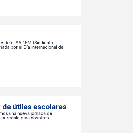
 Desde el SADEM (Sindicato
ada por el Día Internacional de
.
de útiles escolares
imos una nueva jornada de
jor regalo para nosotros.