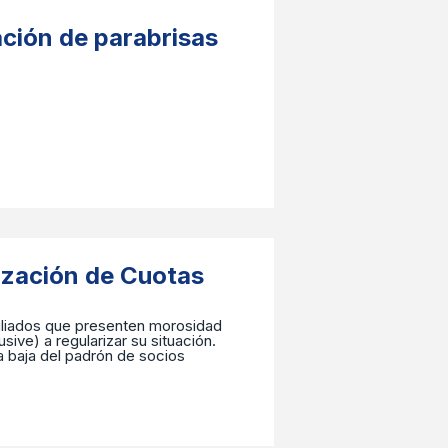
ción de parabrisas
ación de Cuotas
filiados que presenten morosidad
ve) a regularizar su situación. ​
la baja del padrón de socios