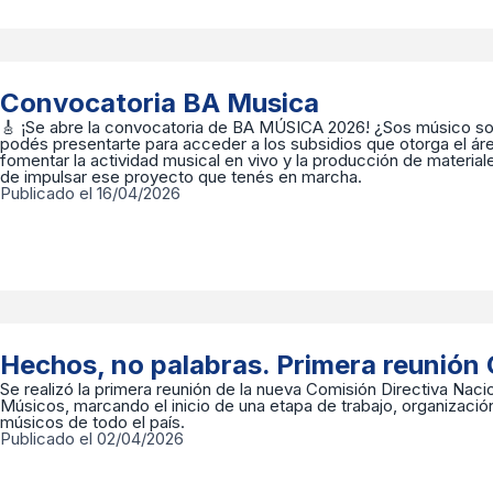
Convocatoria BA Musica
🎸 ¡Se abre la convocatoria de BA MÚSICA 2026! ¿Sos músico sol
podés presentarte para acceder a los subsidios que otorga el áre
fomentar la actividad musical en vivo y la producción de materia
de impulsar ese proyecto que tenés en marcha.
Publicado el 16/04/2026
Hechos, no palabras. Primera reunió
Se realizó la primera reunión de la nueva Comisión Directiva Naci
Músicos, marcando el inicio de una etapa de trabajo, organizació
músicos de todo el país.
Publicado el 02/04/2026