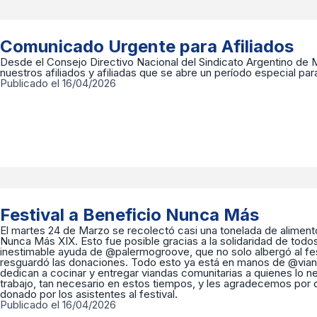
Comunicado Urgente para Afiliados
Desde el Consejo Directivo Nacional del Sindicato Argentino de
nuestros afiliados y afiliadas que se abre un período especial par
Publicado el 16/04/2026
Festival a Beneficio Nunca Más
El martes 24 de Marzo se recolectó casi una tonelada de aliment
Nunca Más XIX. Esto fue posible gracias a la solidaridad de todos
inestimable ayuda de @palermogroove, que no solo albergó al fest
resguardó las donaciones. Todo esto ya está en manos de @vian
dedican a cocinar y entregar viandas comunitarias a quienes lo ne
trabajo, tan necesario en estos tiempos, y les agradecemos por d
donado por los asistentes al festival.
Publicado el 16/04/2026