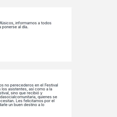
 Músicos, informamos a todos
a ponerse al día.
os no perecederos en el Festival
 los asistentes, así como a la
ival, sino que recibió y
dasocialcomunitaria, quienes se
cesitan. Les felicitamos por el
arle un buen destino a lo