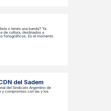
ista o tenés una banda? Ya
a de cultura, destinados a
les fonográficos. Es el momento
n CDN del Sadem
onal del Sindicato Argentino de
n y compromiso con las y los