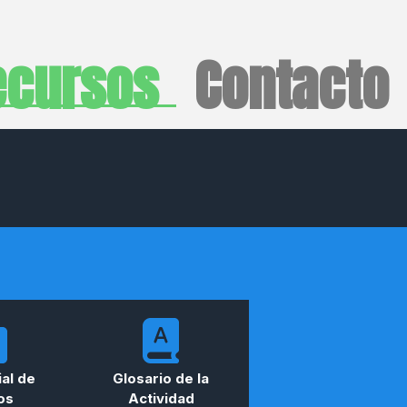
ecursos
Contacto
al de
Glosario de la
os
Actividad