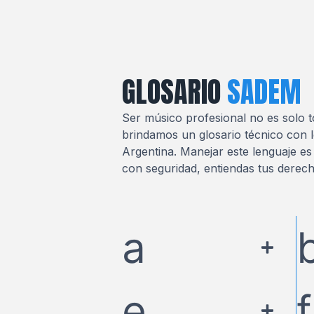
GLOSARIO
SADEM
Ser músico profesional no es solo to
brindamos un glosario técnico con l
Argentina. Manejar este lenguaje es
con seguridad, entiendas tus derech
a
e
f