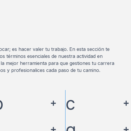
car; es hacer valer tu trabajo. En esta sección te
os términos esenciales de nuestra actividad en
 la mejor herramienta para que gestiones tu carrera
os y profesionalices cada paso de tu camino.
b
c
g