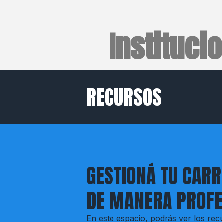
Instituci
RECURSOS
GESTIONÁ TU CAR
DE MANERA PROFE
En este espacio, podrás ver los r