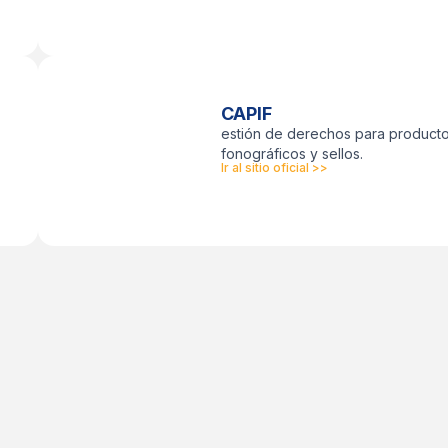
CAPIF
estión de derechos para product
fonográficos y sellos.
Ir al sitio oficial >>