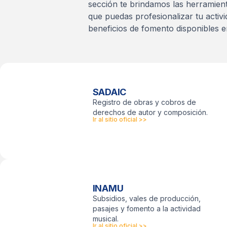
sección te brindamos las herramient
que puedas profesionalizar tu activ
beneficios de fomento disponibles e
SADAIC
Registro de obras y cobros de
derechos de autor y composición.
Ir al sitio oficial >>
INAMU
Subsidios, vales de producción,
pasajes y fomento a la actividad
musical.
Ir al sitio oficial >>