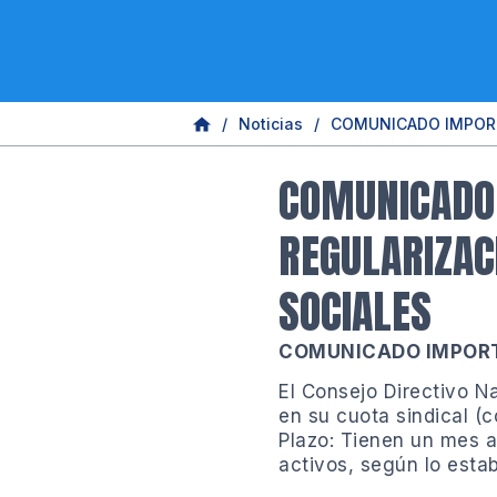
/
Noticias
/
COMUNICADO IMPORTA
COMUNICADO
REGULARIZAC
SOCIALES
COMUNICADO IMPOR
​El Consejo Directivo 
en su cuota sindical (c
​Plazo: Tienen un mes a
activos, según lo estab