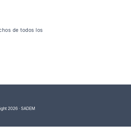
echos de todos los
ight 2026 · SADEM