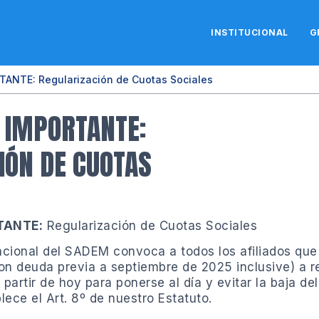
INSTITUCIONAL
G
NTE: Regularización de Cuotas Sociales
 IMPORTANTE:
IÓN DE CUOTAS
TANTE:
Regularización de Cuotas Sociales
Nacional del SADEM convoca a todos los afiliados qu
on deuda previa a septiembre de 2025 inclusive) a re
 partir de hoy para ponerse al día y evitar la baja de
lece el Art. 8º de nuestro Estatuto.