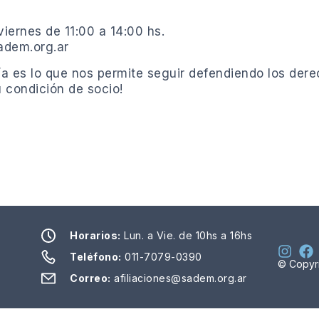
viernes de 11:00 a 14:00 hs.
sadem.org.ar
día es lo que nos permite seguir defendiendo los der
u condición de socio!
Horarios:
Lun. a Vie. de 10hs a 16hs
Teléfono:
011-7079-0390
© Copyr
Correo:
afiliaciones@sadem.org.ar