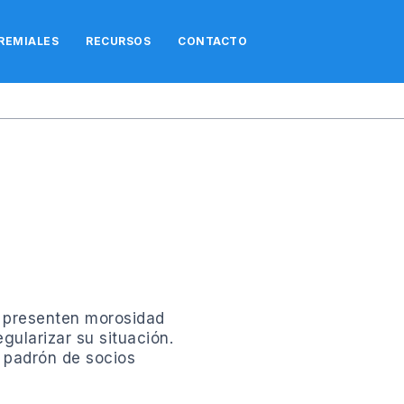
REMIALES
RECURSOS
CONTACTO
e presenten morosidad
gularizar su situación.
l padrón de socios