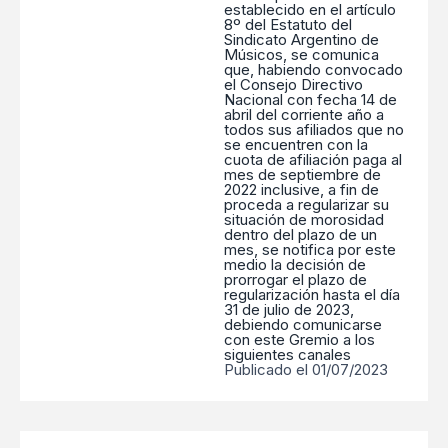
establecido en el artículo
8º del Estatuto del
Sindicato Argentino de
Músicos, se comunica
que, habiendo convocado
el Consejo Directivo
Nacional con fecha 14 de
abril del corriente año a
todos sus afiliados que no
se encuentren con la
cuota de afiliación paga al
mes de septiembre de
2022 inclusive, a fin de
proceda a regularizar su
situación de morosidad
dentro del plazo de un
mes, se notifica por este
medio la decisión de
prorrogar el plazo de
regularización hasta el día
31 de julio de 2023,
debiendo comunicarse
con este Gremio a los
siguientes canales
Publicado el 01/07/2023