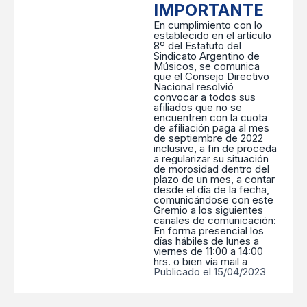
IMPORTANTE
En cumplimiento con lo
establecido en el artículo
8º del Estatuto del
Sindicato Argentino de
Músicos, se comunica
que el Consejo Directivo
Nacional resolvió
convocar a todos sus
afiliados que no se
encuentren con la cuota
de afiliación paga al mes
de septiembre de 2022
inclusive, a fin de proceda
a regularizar su situación
de morosidad dentro del
plazo de un mes, a contar
desde el día de la fecha,
comunicándose con este
Gremio a los siguientes
canales de comunicación:
En forma presencial los
días hábiles de lunes a
viernes de 11:00 a 14:00
hrs. o bien vía mail a
Publicado el 15/04/2023