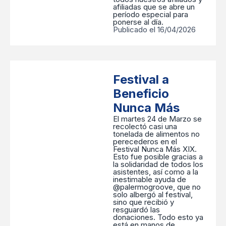
afiliadas que se abre un
período especial para
ponerse al día.
Publicado el 16/04/2026
Festival a
Beneficio
Nunca Más
El martes 24 de Marzo se
recolectó casi una
tonelada de alimentos no
perecederos en el
Festival Nunca Más XIX.
Esto fue posible gracias a
la solidaridad de todos los
asistentes, así como a la
inestimable ayuda de
@palermogroove, que no
solo albergó al festival,
sino que recibió y
resguardó las
donaciones. Todo esto ya
está en manos de