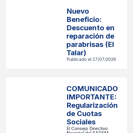
Nuevo
Beneficio:
Descuento en
reparación de
parabrisas (El
Talar)
Publicado el 27/07/2026
COMUNICADO
IMPORTANTE:
Regularización
de Cuotas
Sociales
​El Consejo Directivo
Nacional del SADEM