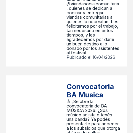
@viandasocialcomunitaria
, quienes se dedican a
cocinar y entregar
viandas comunitarias a
quienes lo necesitan. Les
felicitamos por el trabajo,
tan necesario en estos
tiempos, y les
agradecemos por darle
un buen destino a lo
donado por los asistentes
al festival.
Publicado el 16/04/2026
Convocatoria
BA Musica
🎸 ¡Se abre la
convocatoria de BA
MÚSICA 2026! ¿Sos
músico solista o tenés
una banda? Ya podés
presentarte para acceder
a los subsidios que otorga
el área de cultura,