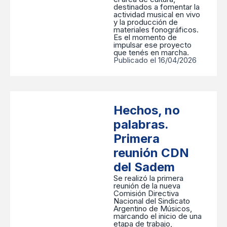
destinados a fomentar la
actividad musical en vivo
y la producción de
materiales fonográficos.
Es el momento de
impulsar ese proyecto
que tenés en marcha.
Publicado el 16/04/2026
Hechos, no
palabras.
Primera
reunión CDN
del Sadem
Se realizó la primera
reunión de la nueva
Comisión Directiva
Nacional del Sindicato
Argentino de Músicos,
marcando el inicio de una
etapa de trabajo,