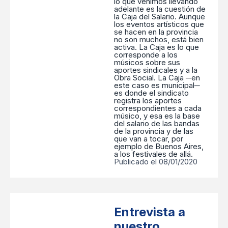
lo que venimos llevando
adelante es la cuestión de
la Caja del Salario. Aunque
los eventos artísticos que
se hacen en la provincia
no son muchos, está bien
activa. La Caja es lo que
corresponde a los
músicos sobre sus
aportes sindicales y a la
Obra Social. La Caja ─en
este caso es municipal─
es donde el sindicato
registra los aportes
correspondientes a cada
músico, y esa es la base
del salario de las bandas
de la provincia y de las
que van a tocar, por
ejemplo de Buenos Aires,
a los festivales de allá.
Publicado el 08/01/2020
Entrevista a
nuestro