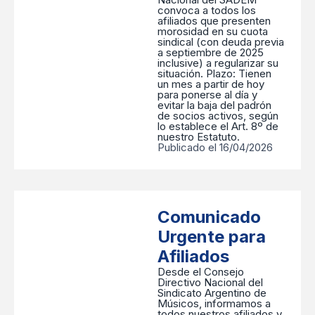
convoca a todos los
afiliados que presenten
morosidad en su cuota
sindical (con deuda previa
a septiembre de 2025
inclusive) a regularizar su
situación. ​Plazo: Tienen
un mes a partir de hoy
para ponerse al día y
evitar la baja del padrón
de socios activos, según
lo establece el Art. 8º de
nuestro Estatuto.
Publicado el 16/04/2026
Comunicado
Urgente para
Afiliados
Desde el Consejo
Directivo Nacional del
Sindicato Argentino de
Músicos, informamos a
todos nuestros afiliados y