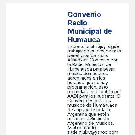
Convenio
Radio
Municipal de
Humauca
La Seccional Jujuy, sigue
trabajando en pos de más
beneficios para sus
Afiliadxs!!! Convenio con
la Radio Municipal de
Humahuaca para pasar
música de nuestros
agremiadxs en los
horarios que no hay
programación, esto
redundará en el cobro por
AADI para los nuestrxs. El
Convenio es para los
músicos de Humahuaca,
de Jujuy y de toda la
Argentina que estén
afiliados al Sindicato
Argentino de Músicos.
Mail contácto:
sademjujuy@yahoo.com