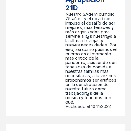
21D
Nuestro SAdeM cumplió
75 años, y el covid nos
impuso el desafío de ser
mejores, más tenaces y
más organizados para
servirle a l@s nuestr@s a
la altura de viejas y
nuevas necesidades. Por
eso, así como pusimos el
cuerpo en el momento
mas crítico de la
pandemia, asistiendo con
toneladas de comida a
nuestras familias más
necesitadas, a la vez nos
proponemos ser artífices
en la construcción de
nuestro futuro como
trabajador@s de la
música y tenemos con
qué.
Publicado el 10/11/2022