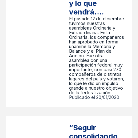
y lo que
vendrá….
El pasado 12 de diciembre
tuvimos nuestras
asambleas Ordinaria y
Extraordinaria. En la
Ordinaria, los compañeros
han aprobado en forma
unánime la Memoria y
Balance y el Plan de
Acción. Fue otra
asamblea con una
participación federal muy
importante, con casi 270
compañeros de distintos
lugares del país y votaron,
lo que le dio un impulso
grande a nuestro objetivo
de la federalización.
Publicado el 20/01/2020
“Seguir
consolidando