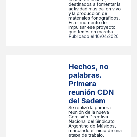
destinados a fomentar la
actividad musical en vivo
y la producción de
materiales fonográficos.
Es el momento de
impulsar ese proyecto
que tenés en marcha.
Publicado el 16/04/2026
Hechos, no
palabras.
Primera
reunión CDN
del Sadem
Se realizó la primera
reunión de la nueva
Comisión Directiva
Nacional del Sindicato
Argentino de Músicos,
marcando el inicio de una
etapa de trabajo,