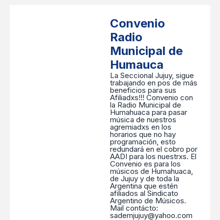
Convenio
Radio
Municipal de
Humauca
La Seccional Jujuy, sigue
trabajando en pos de más
beneficios para sus
Afiliadxs!!! Convenio con
la Radio Municipal de
Humahuaca para pasar
música de nuestros
agremiadxs en los
horarios que no hay
programación, esto
redundará en el cobro por
AADI para los nuestrxs. El
Convenio es para los
músicos de Humahuaca,
de Jujuy y de toda la
Argentina que estén
afiliados al Sindicato
Argentino de Músicos.
Mail contácto:
sademjujuy@yahoo.com