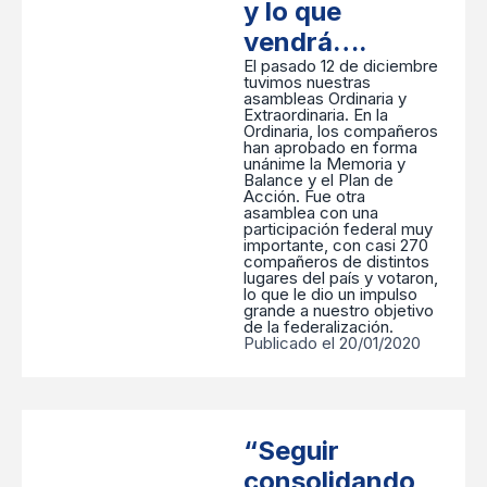
y lo que
vendrá….
El pasado 12 de diciembre
tuvimos nuestras
asambleas Ordinaria y
Extraordinaria. En la
Ordinaria, los compañeros
han aprobado en forma
unánime la Memoria y
Balance y el Plan de
Acción. Fue otra
asamblea con una
participación federal muy
importante, con casi 270
compañeros de distintos
lugares del país y votaron,
lo que le dio un impulso
grande a nuestro objetivo
de la federalización.
Publicado el 20/01/2020
“Seguir
consolidando