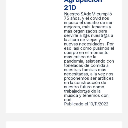
21D
Nuestro SAdeM cumplió
75 años, y el covid nos
impuso el desafío de ser
mejores, más tenaces y
más organizados para
servirle a l@s nuestr@s a
la altura de viejas y
nuevas necesidades. Por
eso, así como pusimos el
cuerpo en el momento
mas crítico de la
pandemia, asistiendo con
toneladas de comida a
nuestras familias más
necesitadas, a la vez nos
proponemos ser artífices
en la construcción de
nuestro futuro como
trabajador@s de la
música y tenemos con
qué.
Publicado el 10/11/2022