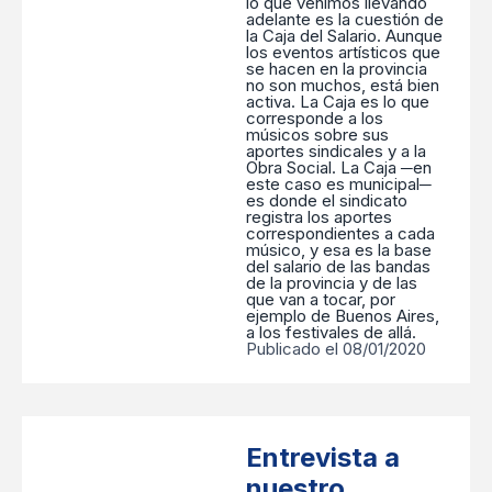
lo que venimos llevando
adelante es la cuestión de
la Caja del Salario. Aunque
los eventos artísticos que
se hacen en la provincia
no son muchos, está bien
activa. La Caja es lo que
corresponde a los
músicos sobre sus
aportes sindicales y a la
Obra Social. La Caja ─en
este caso es municipal─
es donde el sindicato
registra los aportes
correspondientes a cada
músico, y esa es la base
del salario de las bandas
de la provincia y de las
que van a tocar, por
ejemplo de Buenos Aires,
a los festivales de allá.
Publicado el 08/01/2020
Entrevista a
nuestro