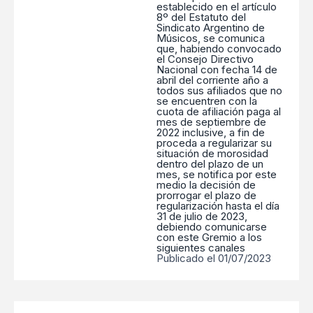
establecido en el artículo
8º del Estatuto del
Sindicato Argentino de
Músicos, se comunica
que, habiendo convocado
el Consejo Directivo
Nacional con fecha 14 de
abril del corriente año a
todos sus afiliados que no
se encuentren con la
cuota de afiliación paga al
mes de septiembre de
2022 inclusive, a fin de
proceda a regularizar su
situación de morosidad
dentro del plazo de un
mes, se notifica por este
medio la decisión de
prorrogar el plazo de
regularización hasta el día
31 de julio de 2023,
debiendo comunicarse
con este Gremio a los
siguientes canales
Publicado el 01/07/2023