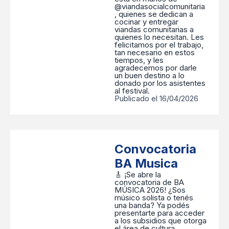
@viandasocialcomunitaria
, quienes se dedican a
cocinar y entregar
viandas comunitarias a
quienes lo necesitan. Les
felicitamos por el trabajo,
tan necesario en estos
tiempos, y les
agradecemos por darle
un buen destino a lo
donado por los asistentes
al festival.
Publicado el 16/04/2026
Convocatoria
BA Musica
🎸 ¡Se abre la
convocatoria de BA
MÚSICA 2026! ¿Sos
músico solista o tenés
una banda? Ya podés
presentarte para acceder
a los subsidios que otorga
el área de cultura,