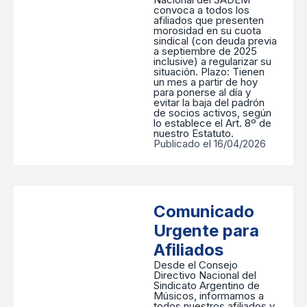
convoca a todos los
afiliados que presenten
morosidad en su cuota
sindical (con deuda previa
a septiembre de 2025
inclusive) a regularizar su
situación. ​Plazo: Tienen
un mes a partir de hoy
para ponerse al día y
evitar la baja del padrón
de socios activos, según
lo establece el Art. 8º de
nuestro Estatuto.
Publicado el 16/04/2026
Comunicado
Urgente para
Afiliados
Desde el Consejo
Directivo Nacional del
Sindicato Argentino de
Músicos, informamos a
todos nuestros afiliados y