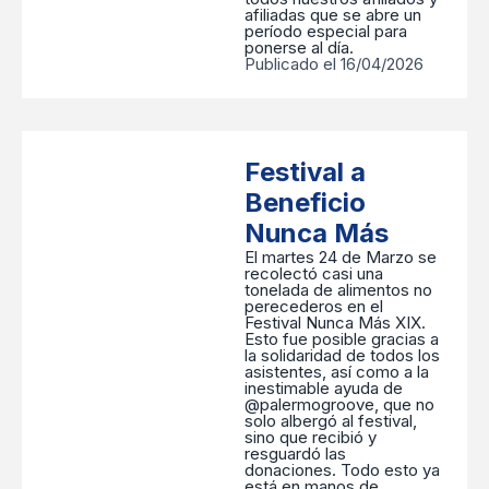
afiliadas que se abre un
período especial para
ponerse al día.
Publicado el 16/04/2026
Festival a
Beneficio
Nunca Más
El martes 24 de Marzo se
recolectó casi una
tonelada de alimentos no
perecederos en el
Festival Nunca Más XIX.
Esto fue posible gracias a
la solidaridad de todos los
asistentes, así como a la
inestimable ayuda de
@palermogroove, que no
solo albergó al festival,
sino que recibió y
resguardó las
donaciones. Todo esto ya
está en manos de