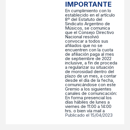
IMPORTANTE
En cumplimiento con lo
establecido en el artículo
8º del Estatuto del
Sindicato Argentino de
Músicos, se comunica
que el Consejo Directivo
Nacional resolvió
convocar a todos sus
afiliados que no se
encuentren con la cuota
de afiliación paga al mes
de septiembre de 2022
inclusive, a fin de proceda
a regularizar su situación
de morosidad dentro del
plazo de un mes, a contar
desde el día de la fecha,
comunicándose con este
Gremio a los siguientes
canales de comunicación:
En forma presencial los
días hábiles de lunes a
viernes de 11:00 a 14:00
hrs. o bien vía mail a
Publicado el 15/04/2023