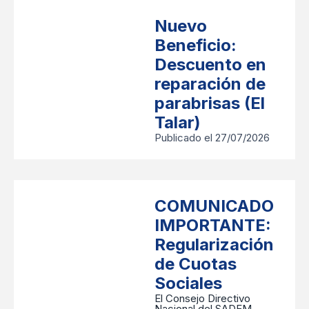
Nuevo
Beneficio:
Descuento en
reparación de
parabrisas (El
Talar)
Publicado el 27/07/2026
COMUNICADO
IMPORTANTE:
Regularización
de Cuotas
Sociales
​El Consejo Directivo
Nacional del SADEM