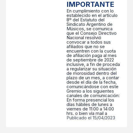
IMPORTANTE
En cumplimiento con lo
establecido en el artículo
8º del Estatuto del
Sindicato Argentino de
Músicos, se comunica
que el Consejo Directivo
Nacional resolvió
convocar a todos sus
afiliados que no se
encuentren con la cuota
de afiliación paga al mes
de septiembre de 2022
inclusive, a fin de proceda
a regularizar su situación
de morosidad dentro del
plazo de un mes, a contar
desde el día de la fecha,
comunicándose con este
Gremio a los siguientes
canales de comunicación:
En forma presencial los
días hábiles de lunes a
viernes de 11:00 a 14:00
hrs. o bien vía mail a
Publicado el 15/04/2023