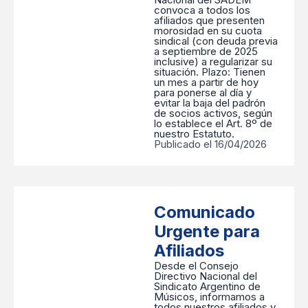
convoca a todos los
afiliados que presenten
morosidad en su cuota
sindical (con deuda previa
a septiembre de 2025
inclusive) a regularizar su
situación. ​Plazo: Tienen
un mes a partir de hoy
para ponerse al día y
evitar la baja del padrón
de socios activos, según
lo establece el Art. 8º de
nuestro Estatuto.
Publicado el 16/04/2026
Comunicado
Urgente para
Afiliados
Desde el Consejo
Directivo Nacional del
Sindicato Argentino de
Músicos, informamos a
todos nuestros afiliados y