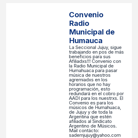
Convenio
Radio
Municipal de
Humauca
La Seccional Jujuy, sigue
trabajando en pos de más
beneficios para sus
Afiliadxs!!! Convenio con
la Radio Municipal de
Humahuaca para pasar
música de nuestros
agremiadxs en los
horarios que no hay
programación, esto
redundará en el cobro por
AADI para los nuestrxs. El
Convenio es para los
músicos de Humahuaca,
de Jujuy y de toda la
Argentina que estén
afiliados al Sindicato
Argentino de Músicos.
Mail contácto:
sademjujuy@yahoo.com