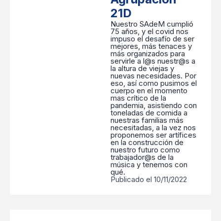
21D
Nuestro SAdeM cumplió
75 años, y el covid nos
impuso el desafío de ser
mejores, más tenaces y
más organizados para
servirle a l@s nuestr@s a
la altura de viejas y
nuevas necesidades. Por
eso, así como pusimos el
cuerpo en el momento
mas crítico de la
pandemia, asistiendo con
toneladas de comida a
nuestras familias más
necesitadas, a la vez nos
proponemos ser artífices
en la construcción de
nuestro futuro como
trabajador@s de la
música y tenemos con
qué.
Publicado el 10/11/2022