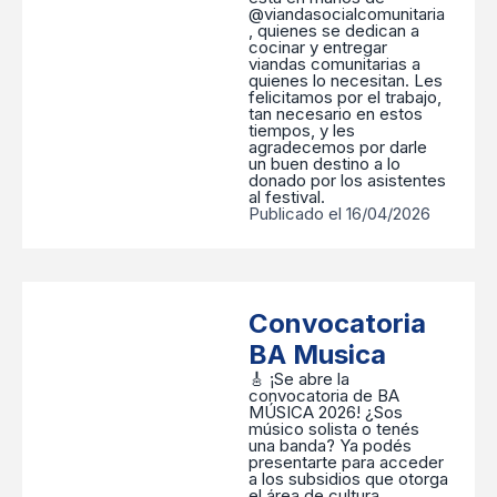
@viandasocialcomunitaria
, quienes se dedican a
cocinar y entregar
viandas comunitarias a
quienes lo necesitan. Les
felicitamos por el trabajo,
tan necesario en estos
tiempos, y les
agradecemos por darle
un buen destino a lo
donado por los asistentes
al festival.
Publicado el 16/04/2026
Convocatoria
BA Musica
🎸 ¡Se abre la
convocatoria de BA
MÚSICA 2026! ¿Sos
músico solista o tenés
una banda? Ya podés
presentarte para acceder
a los subsidios que otorga
el área de cultura,