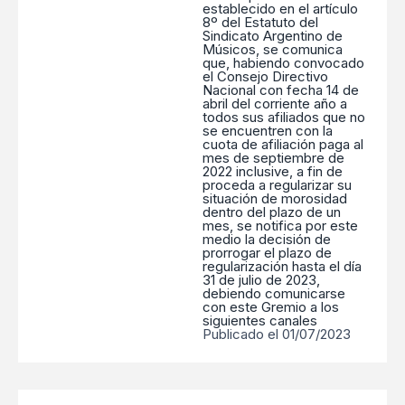
establecido en el artículo
8º del Estatuto del
Sindicato Argentino de
Músicos, se comunica
que, habiendo convocado
el Consejo Directivo
Nacional con fecha 14 de
abril del corriente año a
todos sus afiliados que no
se encuentren con la
cuota de afiliación paga al
mes de septiembre de
2022 inclusive, a fin de
proceda a regularizar su
situación de morosidad
dentro del plazo de un
mes, se notifica por este
medio la decisión de
prorrogar el plazo de
regularización hasta el día
31 de julio de 2023,
debiendo comunicarse
con este Gremio a los
siguientes canales
Publicado el 01/07/2023