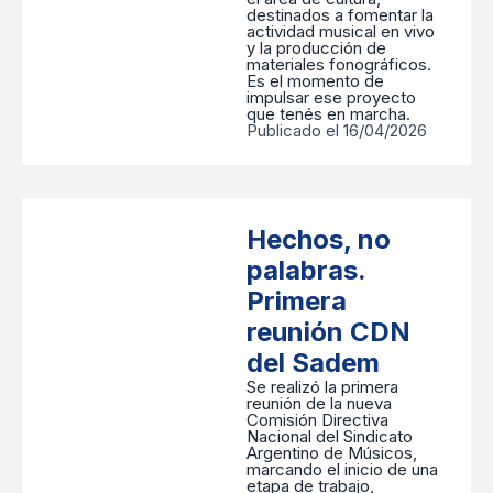
destinados a fomentar la
actividad musical en vivo
y la producción de
materiales fonográficos.
Es el momento de
impulsar ese proyecto
que tenés en marcha.
Publicado el 16/04/2026
Hechos, no
palabras.
Primera
reunión CDN
del Sadem
Se realizó la primera
reunión de la nueva
Comisión Directiva
Nacional del Sindicato
Argentino de Músicos,
marcando el inicio de una
etapa de trabajo,