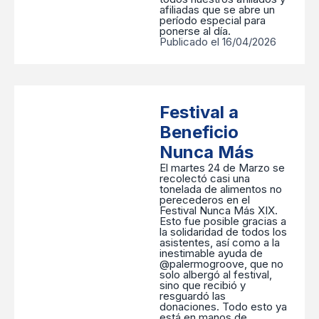
afiliadas que se abre un
período especial para
ponerse al día.
Publicado el 16/04/2026
Festival a
Beneficio
Nunca Más
El martes 24 de Marzo se
recolectó casi una
tonelada de alimentos no
perecederos en el
Festival Nunca Más XIX.
Esto fue posible gracias a
la solidaridad de todos los
asistentes, así como a la
inestimable ayuda de
@palermogroove, que no
solo albergó al festival,
sino que recibió y
resguardó las
donaciones. Todo esto ya
está en manos de