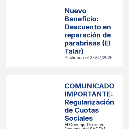
Nuevo
Beneficio:
Descuento en
reparación de
parabrisas (El
Talar)
Publicado el 27/07/2026
COMUNICADO
IMPORTANTE:
Regularización
de Cuotas
Sociales
​El Consejo Directivo
Nacional del SADEM