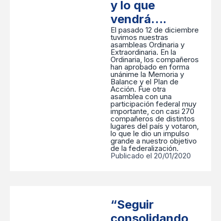
y lo que
vendrá….
El pasado 12 de diciembre
tuvimos nuestras
asambleas Ordinaria y
Extraordinaria. En la
Ordinaria, los compañeros
han aprobado en forma
unánime la Memoria y
Balance y el Plan de
Acción. Fue otra
asamblea con una
participación federal muy
importante, con casi 270
compañeros de distintos
lugares del país y votaron,
lo que le dio un impulso
grande a nuestro objetivo
de la federalización.
Publicado el 20/01/2020
“Seguir
consolidando