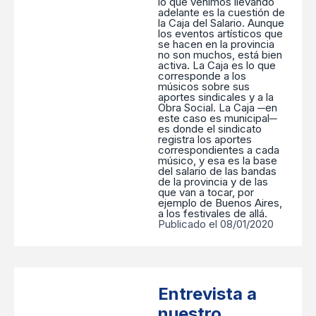
lo que venimos llevando
adelante es la cuestión de
la Caja del Salario. Aunque
los eventos artísticos que
se hacen en la provincia
no son muchos, está bien
activa. La Caja es lo que
corresponde a los
músicos sobre sus
aportes sindicales y a la
Obra Social. La Caja ─en
este caso es municipal─
es donde el sindicato
registra los aportes
correspondientes a cada
músico, y esa es la base
del salario de las bandas
de la provincia y de las
que van a tocar, por
ejemplo de Buenos Aires,
a los festivales de allá.
Publicado el 08/01/2020
Entrevista a
nuestro