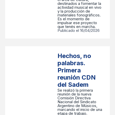
destinados a fomentar la
actividad musical en vivo
y la producción de
materiales fonográficos.
Es el momento de
impulsar ese proyecto
que tenés en marcha.
Publicado el 16/04/2026
Hechos, no
palabras.
Primera
reunión CDN
del Sadem
Se realizó la primera
reunión de la nueva
Comisión Directiva
Nacional del Sindicato
Argentino de Músicos,
marcando el inicio de una
etapa de trabajo,