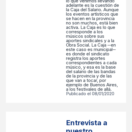
lo que venimos llevando
adelante es la cuestión de
la Caja del Salario. Aunque
los eventos artísticos que
se hacen en la provincia
no son muchos, está bien
activa. La Caja es lo que
corresponde a los
músicos sobre sus
aportes sindicales y a la
Obra Social. La Caja ─en
este caso es municipal─
es donde el sindicato
registra los aportes
correspondientes a cada
músico, y esa es la base
del salario de las bandas
de la provincia y de las
que van a tocar, por
ejemplo de Buenos Aires,
a los festivales de allá.
Publicado el 08/01/2020
Entrevista a
nuestro