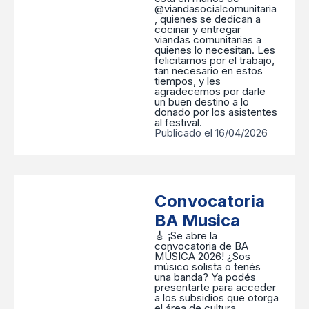
@viandasocialcomunitaria
, quienes se dedican a
cocinar y entregar
viandas comunitarias a
quienes lo necesitan. Les
felicitamos por el trabajo,
tan necesario en estos
tiempos, y les
agradecemos por darle
un buen destino a lo
donado por los asistentes
al festival.
Publicado el 16/04/2026
Convocatoria
BA Musica
🎸 ¡Se abre la
convocatoria de BA
MÚSICA 2026! ¿Sos
músico solista o tenés
una banda? Ya podés
presentarte para acceder
a los subsidios que otorga
el área de cultura,