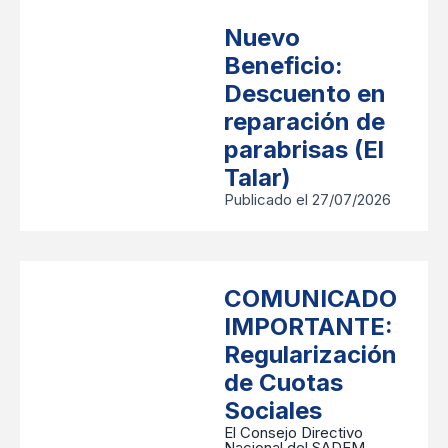
Nuevo
Beneficio:
Descuento en
reparación de
parabrisas (El
Talar)
Publicado el 27/07/2026
COMUNICADO
IMPORTANTE:
Regularización
de Cuotas
Sociales
​El Consejo Directivo
Nacional del SADEM