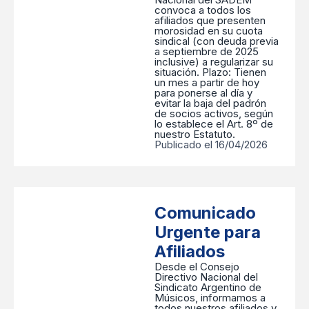
convoca a todos los
afiliados que presenten
morosidad en su cuota
sindical (con deuda previa
a septiembre de 2025
inclusive) a regularizar su
situación. ​Plazo: Tienen
un mes a partir de hoy
para ponerse al día y
evitar la baja del padrón
de socios activos, según
lo establece el Art. 8º de
nuestro Estatuto.
Publicado el 16/04/2026
Comunicado
Urgente para
Afiliados
Desde el Consejo
Directivo Nacional del
Sindicato Argentino de
Músicos, informamos a
todos nuestros afiliados y