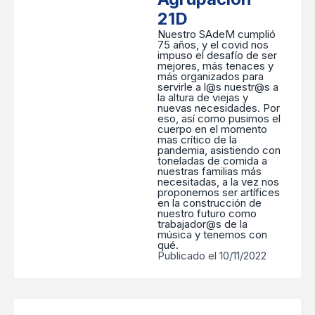
21D
Nuestro SAdeM cumplió
75 años, y el covid nos
impuso el desafío de ser
mejores, más tenaces y
más organizados para
servirle a l@s nuestr@s a
la altura de viejas y
nuevas necesidades. Por
eso, así como pusimos el
cuerpo en el momento
mas crítico de la
pandemia, asistiendo con
toneladas de comida a
nuestras familias más
necesitadas, a la vez nos
proponemos ser artífices
en la construcción de
nuestro futuro como
trabajador@s de la
música y tenemos con
qué.
Publicado el 10/11/2022