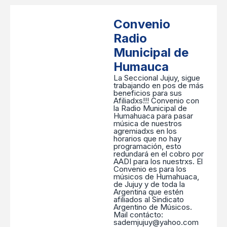
Convenio
Radio
Municipal de
Humauca
La Seccional Jujuy, sigue
trabajando en pos de más
beneficios para sus
Afiliadxs!!! Convenio con
la Radio Municipal de
Humahuaca para pasar
música de nuestros
agremiadxs en los
horarios que no hay
programación, esto
redundará en el cobro por
AADI para los nuestrxs. El
Convenio es para los
músicos de Humahuaca,
de Jujuy y de toda la
Argentina que estén
afiliados al Sindicato
Argentino de Músicos.
Mail contácto:
sademjujuy@yahoo.com