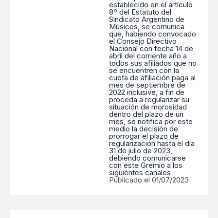
establecido en el artículo
8º del Estatuto del
Sindicato Argentino de
Músicos, se comunica
que, habiendo convocado
el Consejo Directivo
Nacional con fecha 14 de
abril del corriente año a
todos sus afiliados que no
se encuentren con la
cuota de afiliación paga al
mes de septiembre de
2022 inclusive, a fin de
proceda a regularizar su
situación de morosidad
dentro del plazo de un
mes, se notifica por este
medio la decisión de
prorrogar el plazo de
regularización hasta el día
31 de julio de 2023,
debiendo comunicarse
con este Gremio a los
siguientes canales
Publicado el 01/07/2023