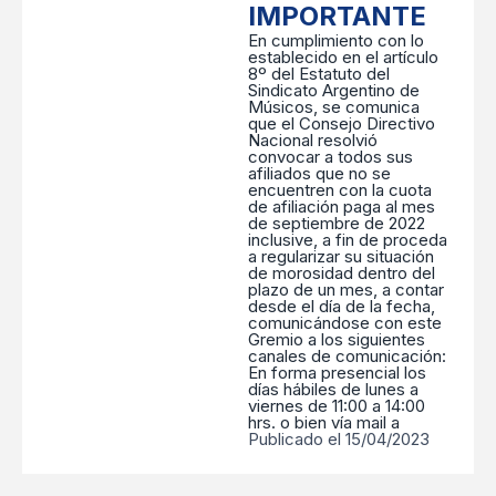
IMPORTANTE
En cumplimiento con lo
establecido en el artículo
8º del Estatuto del
Sindicato Argentino de
Músicos, se comunica
que el Consejo Directivo
Nacional resolvió
convocar a todos sus
afiliados que no se
encuentren con la cuota
de afiliación paga al mes
de septiembre de 2022
inclusive, a fin de proceda
a regularizar su situación
de morosidad dentro del
plazo de un mes, a contar
desde el día de la fecha,
comunicándose con este
Gremio a los siguientes
canales de comunicación:
En forma presencial los
días hábiles de lunes a
viernes de 11:00 a 14:00
hrs. o bien vía mail a
Publicado el 15/04/2023