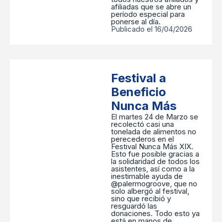
afiliadas que se abre un
período especial para
ponerse al día.
Publicado el 16/04/2026
Festival a
Beneficio
Nunca Más
El martes 24 de Marzo se
recolectó casi una
tonelada de alimentos no
perecederos en el
Festival Nunca Más XIX.
Esto fue posible gracias a
la solidaridad de todos los
asistentes, así como a la
inestimable ayuda de
@palermogroove, que no
solo albergó al festival,
sino que recibió y
resguardó las
donaciones. Todo esto ya
está en manos de