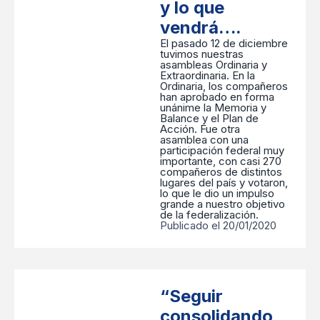
y lo que
vendrá….
El pasado 12 de diciembre
tuvimos nuestras
asambleas Ordinaria y
Extraordinaria. En la
Ordinaria, los compañeros
han aprobado en forma
unánime la Memoria y
Balance y el Plan de
Acción. Fue otra
asamblea con una
participación federal muy
importante, con casi 270
compañeros de distintos
lugares del país y votaron,
lo que le dio un impulso
grande a nuestro objetivo
de la federalización.
Publicado el 20/01/2020
“Seguir
consolidando