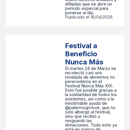
afiliadas que se abre un
período especial para
ponerse al día.
Publicado el 16/04/2026
Festival a
Beneficio
Nunca Más
El martes 24 de Marzo se
recolectó casi una
tonelada de alimentos no
perecederos en el
Festival Nunca Más XIX.
Esto fue posible gracias a
la solidaridad de todos los
asistentes, así como a la
inestimable ayuda de
@palermogroove, que no
solo albergó al festival,
sino que recibió y
resguardó las
donaciones. Todo esto ya
está en manos de