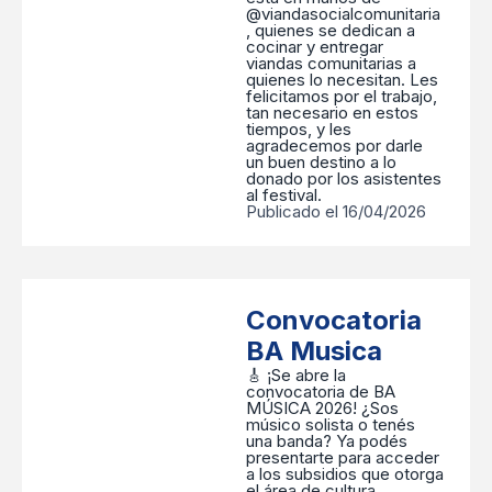
@viandasocialcomunitaria
, quienes se dedican a
cocinar y entregar
viandas comunitarias a
quienes lo necesitan. Les
felicitamos por el trabajo,
tan necesario en estos
tiempos, y les
agradecemos por darle
un buen destino a lo
donado por los asistentes
al festival.
Publicado el 16/04/2026
Convocatoria
BA Musica
🎸 ¡Se abre la
convocatoria de BA
MÚSICA 2026! ¿Sos
músico solista o tenés
una banda? Ya podés
presentarte para acceder
a los subsidios que otorga
el área de cultura,