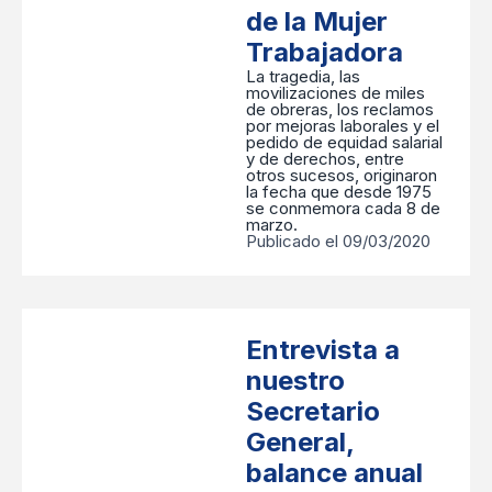
de la Mujer
Trabajadora
La tragedia, las
movilizaciones de miles
de obreras, los reclamos
por mejoras laborales y el
pedido de equidad salarial
y de derechos, entre
otros sucesos, originaron
la fecha que desde 1975
se conmemora cada 8 de
marzo.
Publicado el 09/03/2020
Entrevista a
nuestro
Secretario
General,
balance anual