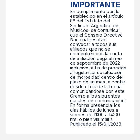
IMPORTANTE
En cumplimiento con lo
establecido en el artículo
8º del Estatuto del
Sindicato Argentino de
Músicos, se comunica
que el Consejo Directivo
Nacional resolvió
convocar a todos sus
afiliados que no se
encuentren con la cuota
de afiliación paga al mes
de septiembre de 2022
inclusive, a fin de proceda
a regularizar su situación
de morosidad dentro del
plazo de un mes, a contar
desde el día de la fecha,
comunicándose con este
Gremio a los siguientes
canales de comunicación:
En forma presencial los
días hábiles de lunes a
viernes de 11:00 a 14:00
hrs. o bien vía mail a
Publicado el 15/04/2023