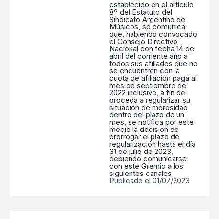
establecido en el artículo
8º del Estatuto del
Sindicato Argentino de
Músicos, se comunica
que, habiendo convocado
el Consejo Directivo
Nacional con fecha 14 de
abril del corriente año a
todos sus afiliados que no
se encuentren con la
cuota de afiliación paga al
mes de septiembre de
2022 inclusive, a fin de
proceda a regularizar su
situación de morosidad
dentro del plazo de un
mes, se notifica por este
medio la decisión de
prorrogar el plazo de
regularización hasta el día
31 de julio de 2023,
debiendo comunicarse
con este Gremio a los
siguientes canales
Publicado el 01/07/2023