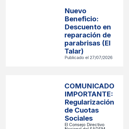
Nuevo
Beneficio:
Descuento en
reparación de
parabrisas (El
Talar)
Publicado el 27/07/2026
COMUNICADO
IMPORTANTE:
Regularización
de Cuotas
Sociales
​El Consejo Directivo
Nacional del SADEM