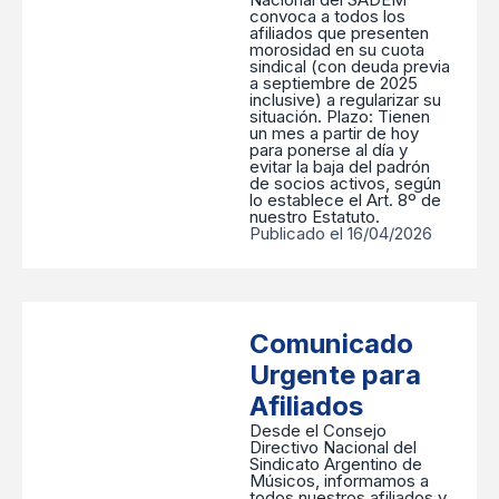
convoca a todos los
afiliados que presenten
morosidad en su cuota
sindical (con deuda previa
a septiembre de 2025
inclusive) a regularizar su
situación. ​Plazo: Tienen
un mes a partir de hoy
para ponerse al día y
evitar la baja del padrón
de socios activos, según
lo establece el Art. 8º de
nuestro Estatuto.
Publicado el 16/04/2026
Comunicado
Urgente para
Afiliados
Desde el Consejo
Directivo Nacional del
Sindicato Argentino de
Músicos, informamos a
todos nuestros afiliados y