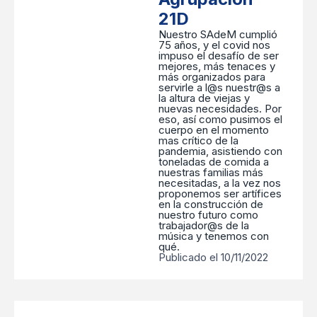
21D
Nuestro SAdeM cumplió
75 años, y el covid nos
impuso el desafío de ser
mejores, más tenaces y
más organizados para
servirle a l@s nuestr@s a
la altura de viejas y
nuevas necesidades. Por
eso, así como pusimos el
cuerpo en el momento
mas crítico de la
pandemia, asistiendo con
toneladas de comida a
nuestras familias más
necesitadas, a la vez nos
proponemos ser artífices
en la construcción de
nuestro futuro como
trabajador@s de la
música y tenemos con
qué.
Publicado el 10/11/2022