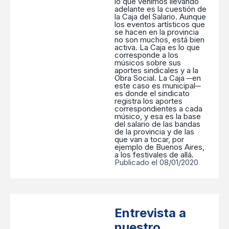
lo que venimos llevando
adelante es la cuestión de
la Caja del Salario. Aunque
los eventos artísticos que
se hacen en la provincia
no son muchos, está bien
activa. La Caja es lo que
corresponde a los
músicos sobre sus
aportes sindicales y a la
Obra Social. La Caja ─en
este caso es municipal─
es donde el sindicato
registra los aportes
correspondientes a cada
músico, y esa es la base
del salario de las bandas
de la provincia y de las
que van a tocar, por
ejemplo de Buenos Aires,
a los festivales de allá.
Publicado el 08/01/2020
Entrevista a
nuestro