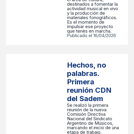
destinados a fomentar la
actividad musical en vivo
y la producción de
materiales fonográficos.
Es el momento de
impulsar ese proyecto
que tenés en marcha.
Publicado el 16/04/2026
Hechos, no
palabras.
Primera
reunión CDN
del Sadem
Se realizó la primera
reunión de la nueva
Comisión Directiva
Nacional del Sindicato
Argentino de Músicos,
marcando el inicio de una
etapa de trabajo,