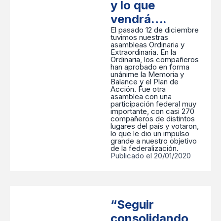
y lo que
vendrá….
El pasado 12 de diciembre
tuvimos nuestras
asambleas Ordinaria y
Extraordinaria. En la
Ordinaria, los compañeros
han aprobado en forma
unánime la Memoria y
Balance y el Plan de
Acción. Fue otra
asamblea con una
participación federal muy
importante, con casi 270
compañeros de distintos
lugares del país y votaron,
lo que le dio un impulso
grande a nuestro objetivo
de la federalización.
Publicado el 20/01/2020
“Seguir
consolidando