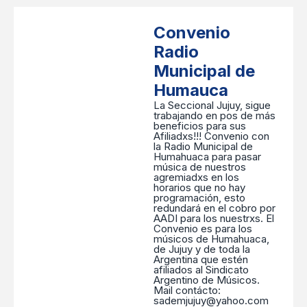
Convenio
Radio
Municipal de
Humauca
La Seccional Jujuy, sigue
trabajando en pos de más
beneficios para sus
Afiliadxs!!! Convenio con
la Radio Municipal de
Humahuaca para pasar
música de nuestros
agremiadxs en los
horarios que no hay
programación, esto
redundará en el cobro por
AADI para los nuestrxs. El
Convenio es para los
músicos de Humahuaca,
de Jujuy y de toda la
Argentina que estén
afiliados al Sindicato
Argentino de Músicos.
Mail contácto:
sademjujuy@yahoo.com