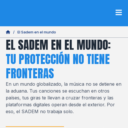
/
El Sadem en el mundo
EL SADEM EN EL MUNDO:
TU PROTECCIÓN NO TIENE
FRONTERAS
En un mundo globalizado, la música no se detiene en
la aduana. Tus canciones se escuchan en otros
países, tus giras te llevan a cruzar fronteras y las
plataformas digitales operan desde el exterior. Por
eso, el SADEM no trabaja solo.