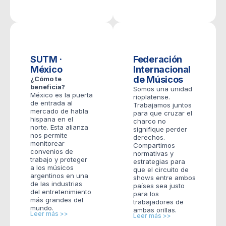
SUTM ·
Federación
México
Internacional
de Músicos
¿Cómo te
beneficia?
Somos una unidad
México es la puerta
rioplatense.
de entrada al
Trabajamos juntos
mercado de habla
para que cruzar el
hispana en el
charco no
norte. Esta alianza
signifique perder
nos permite
derechos.
monitorear
Compartimos
convenios de
normativas y
trabajo y proteger
estrategias para
a los músicos
que el circuito de
argentinos en una
shows entre ambos
de las industrias
países sea justo
del entretenimiento
para los
más grandes del
trabajadores de
mundo.
ambas orillas.
Leer más >>
Leer más >>