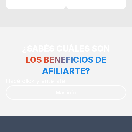
¿SABÉS CUÁLES SON
LOS BENEFICIOS DE
AFILIARTE?
Hacé click y enterate
Más info