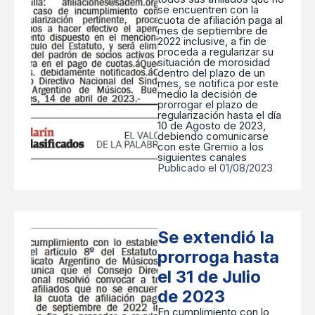
se encuentren con la
cuota de afiliación paga al
mes de septiembre de
2022 inclusive, a fin de
proceda a regularizar su
situación de morosidad
dentro del plazo de un
mes, se notifica por este
medio la decisión de
prorrogar el plazo de
regularización hasta el día
10 de Agosto de 2023,
debiendo comunicarse
con este Gremio a los
siguientes canales
Publicado el 01/08/2023
Se extendió la
prorroga hasta
el 31 de Julio
de 2023
En cumplimiento con lo