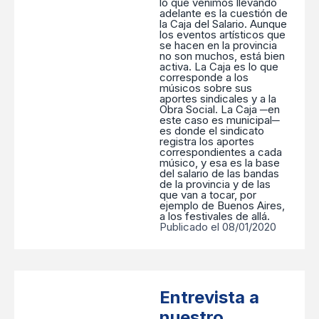
lo que venimos llevando
adelante es la cuestión de
la Caja del Salario. Aunque
los eventos artísticos que
se hacen en la provincia
no son muchos, está bien
activa. La Caja es lo que
corresponde a los
músicos sobre sus
aportes sindicales y a la
Obra Social. La Caja ─en
este caso es municipal─
es donde el sindicato
registra los aportes
correspondientes a cada
músico, y esa es la base
del salario de las bandas
de la provincia y de las
que van a tocar, por
ejemplo de Buenos Aires,
a los festivales de allá.
Publicado el 08/01/2020
Entrevista a
nuestro