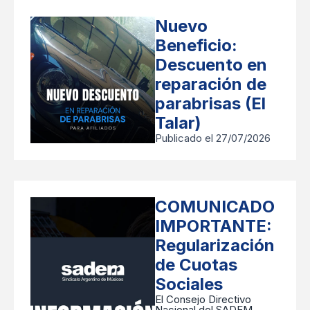
Nuevo
Beneficio:
Descuento en
reparación de
parabrisas (El
Talar)
Publicado el 27/07/2026
COMUNICADO
IMPORTANTE:
Regularización
de Cuotas
Sociales
​El Consejo Directivo
Nacional del SADEM