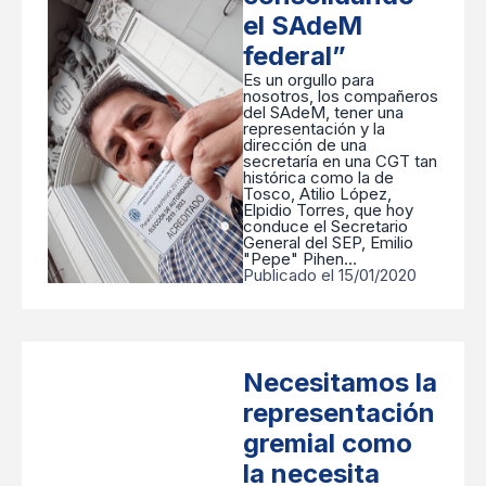
el SAdeM
federal”
Es un orgullo para
nosotros, los compañeros
del SAdeM, tener una
representación y la
dirección de una
secretaría en una CGT tan
histórica como la de
Tosco, Atilio López,
Elpidio Torres, que hoy
conduce el Secretario
General del SEP, Emilio
"Pepe" Pihen…
Publicado el 15/01/2020
Necesitamos la
representación
gremial como
la necesita