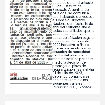
establecido en el artículo
8º del Estatuto del
Sindicato Argentino de
Músicos, se comunica
que, habiendo convocado
el Consejo Directivo
Nacional con fecha 14 de
abril del corriente año a
todos sus afiliados que no
se encuentren con la
cuota de afiliación paga al
mes de septiembre de
2022 inclusive, a fin de
proceda a regularizar su
situación de morosidad
dentro del plazo de un
mes, se notifica por este
medio la decisión de
prorrogar el plazo de
regularización hasta el día
31 de julio de 2023,
debiendo comunicarse
con este Gremio a los
siguientes canales
Publicado el 01/07/2023