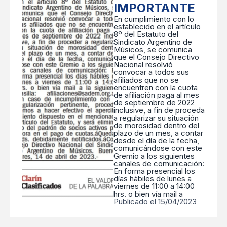
IMPORTANTE
En cumplimiento con lo
establecido en el artículo
8º del Estatuto del
Sindicato Argentino de
Músicos, se comunica
que el Consejo Directivo
Nacional resolvió
convocar a todos sus
afiliados que no se
encuentren con la cuota
de afiliación paga al mes
de septiembre de 2022
inclusive, a fin de proceda
a regularizar su situación
de morosidad dentro del
plazo de un mes, a contar
desde el día de la fecha,
comunicándose con este
Gremio a los siguientes
canales de comunicación:
En forma presencial los
días hábiles de lunes a
viernes de 11:00 a 14:00
hrs. o bien vía mail a
Publicado el 15/04/2023