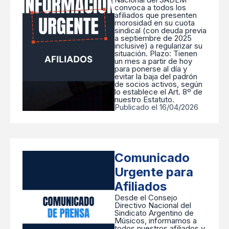
convoca a todos los
afiliados que presenten
morosidad en su cuota
sindical (con deuda previa
a septiembre de 2025
inclusive) a regularizar su
situación. ​Plazo: Tienen
un mes a partir de hoy
para ponerse al día y
evitar la baja del padrón
de socios activos, según
lo establece el Art. 8º de
nuestro Estatuto.
Publicado el 16/04/2026
Comunicado
Urgente para
Afiliados
Desde el Consejo
Directivo Nacional del
Sindicato Argentino de
Músicos, informamos a
todos nuestros afiliados y