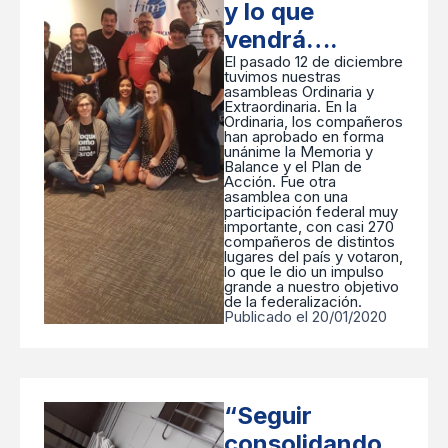
y lo que
vendrá….
El pasado 12 de diciembre
tuvimos nuestras
asambleas Ordinaria y
Extraordinaria. En la
Ordinaria, los compañeros
han aprobado en forma
unánime la Memoria y
Balance y el Plan de
Acción. Fue otra
asamblea con una
participación federal muy
importante, con casi 270
compañeros de distintos
lugares del país y votaron,
lo que le dio un impulso
grande a nuestro objetivo
de la federalización.
Publicado el 20/01/2020
“Seguir
consolidando