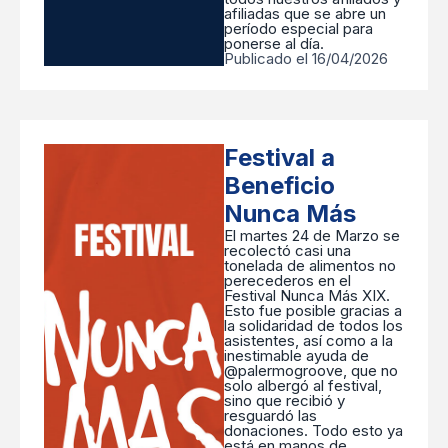
afiliadas que se abre un
período especial para
ponerse al día.
Publicado el 16/04/2026
Festival a
Beneficio
Nunca Más
El martes 24 de Marzo se
recolectó casi una
tonelada de alimentos no
perecederos en el
Festival Nunca Más XIX.
Esto fue posible gracias a
la solidaridad de todos los
asistentes, así como a la
inestimable ayuda de
@palermogroove, que no
solo albergó al festival,
sino que recibió y
resguardó las
donaciones. Todo esto ya
está en manos de