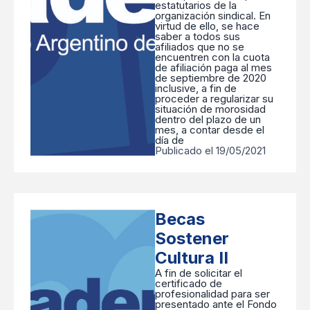
estatutarios de la
organización sindical. En
virtud de ello, se hace
saber a todos sus
afiliados que no se
encuentren con la cuota
de afiliación paga al mes
de septiembre de 2020
inclusive, a fin de
proceder a regularizar su
situación de morosidad
dentro del plazo de un
mes, a contar desde el
día de
Publicado el 19/05/2021
Becas
Sostener
Cultura II
A fin de solicitar el
certificado de
profesionalidad para ser
presentado ante el Fondo