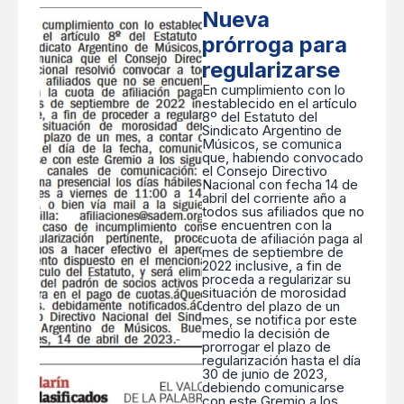
Nueva
prórroga para
regularizarse
En cumplimiento con lo
establecido en el artículo
8º del Estatuto del
Sindicato Argentino de
Músicos, se comunica
que, habiendo convocado
el Consejo Directivo
Nacional con fecha 14 de
abril del corriente año a
todos sus afiliados que no
se encuentren con la
cuota de afiliación paga al
mes de septiembre de
2022 inclusive, a fin de
proceda a regularizar su
situación de morosidad
dentro del plazo de un
mes, se notifica por este
medio la decisión de
prorrogar el plazo de
regularización hasta el día
30 de junio de 2023,
debiendo comunicarse
con este Gremio a los