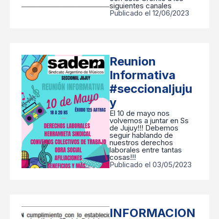
siguientes canales
Publicado el 12/06/2023
Reunion
Informativa
#seccionaljuju
y
El 10 de mayo nos
volvemos a juntar en Ss
de Jujuy!!! Debemos
seguir hablando de
nuestros derechos
laborales entre tantas
cosas!!!
Publicado el 03/05/2023
INFORMACION