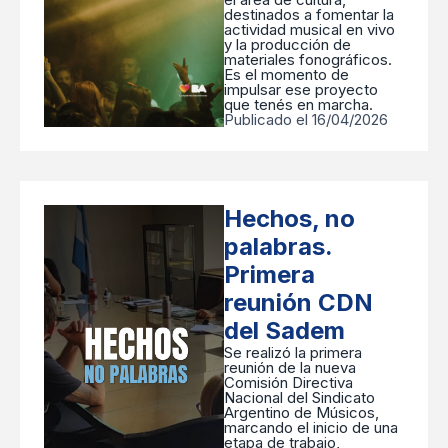
destinados a fomentar la
actividad musical en vivo
y la producción de
materiales fonográficos.
Es el momento de
impulsar ese proyecto
que tenés en marcha.
Publicado el 16/04/2026
Hechos, no
palabras.
Primera
reunión CDN
del Sadem
Se realizó la primera
reunión de la nueva
Comisión Directiva
Nacional del Sindicato
Argentino de Músicos,
marcando el inicio de una
etapa de trabajo,