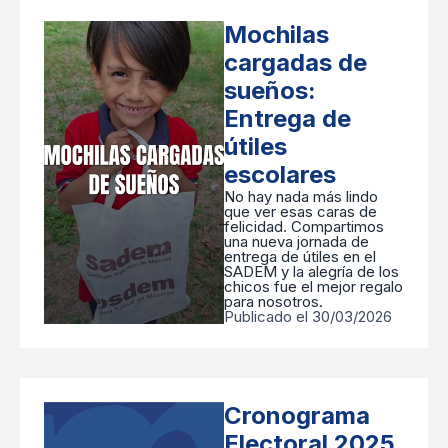
Mochilas
cargadas de
sueños:
Entrega de
útiles
escolares
No hay nada más lindo
que ver esas caras de
felicidad. Compartimos
una nueva jornada de
entrega de útiles en el
SADEM y la alegría de los
chicos fue el mejor regalo
para nosotros.
Publicado el 30/03/2026
Cronograma
Electoral 2025