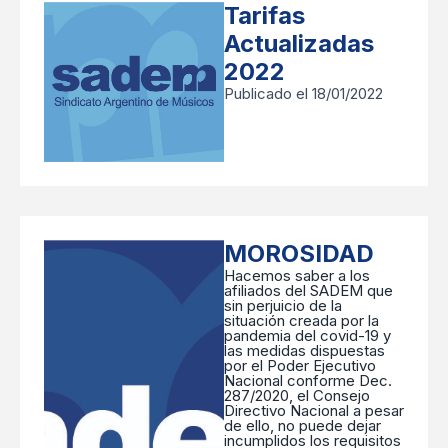
Tarifas
Actualizadas
2022
Publicado el 18/01/2022
MOROSIDAD
Hacemos saber a los
afiliados del SADEM que
sin perjuicio de la
situación creada por la
pandemia del covid-19 y
las medidas dispuestas
por el Poder Ejecutivo
Nacional conforme Dec.
287/2020, el Consejo
Directivo Nacional a pesar
de ello, no puede dejar
incumplidos los requisitos